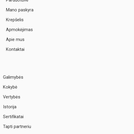
Parduotuvė
Mano paskyra
Krepšelis
Apmokėjimas
Apie mus
Kontaktai
Galimybės
Kokybė
Vertybės
Istorija
Sertifikatai
Tapti partneriu