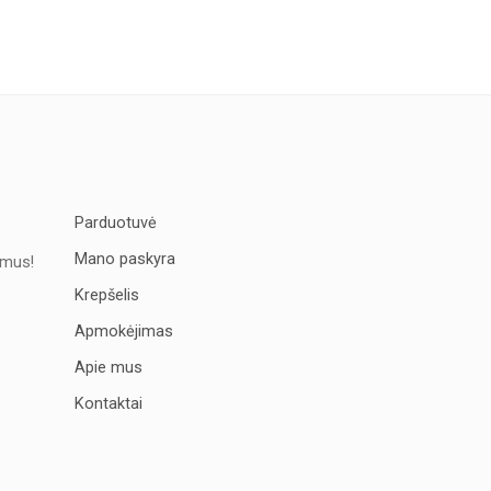
Parduotuvė
Mano paskyra
imus!
Krepšelis
Apmokėjimas
Apie mus
Kontaktai