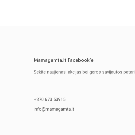
Mamagamta.lt Facebook'e
Sekite naujienas, akcijas bei geros savijautos patar
+370 673 53915
info@mamagamta.lt