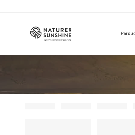
Pardu
IŠPARDUOTA