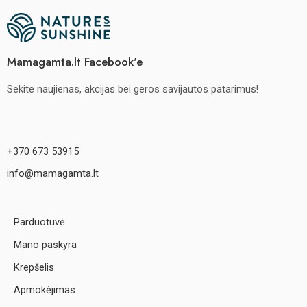
Mamagamta.lt Facebook'e
Sekite naujienas, akcijas bei geros savijautos patarimus!
+370 673 53915
info@mamagamta.lt
Parduotuvė
Mano paskyra
Krepšelis
Apmokėjimas