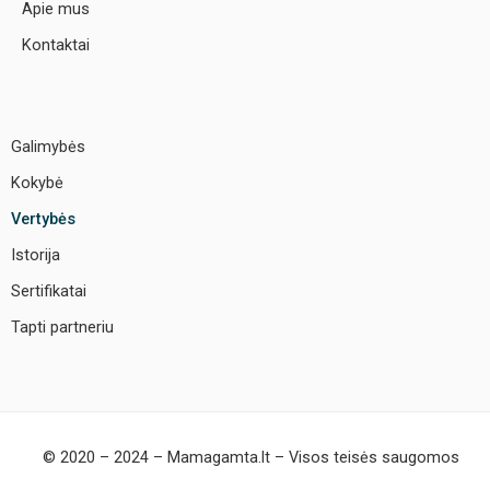
Apie mus
Kontaktai
Galimybės
Kokybė
Vertybės
Istorija
Sertifikatai
Tapti partneriu
© 2020 – 2024 – Mamagamta.lt – Visos teisės saugomos