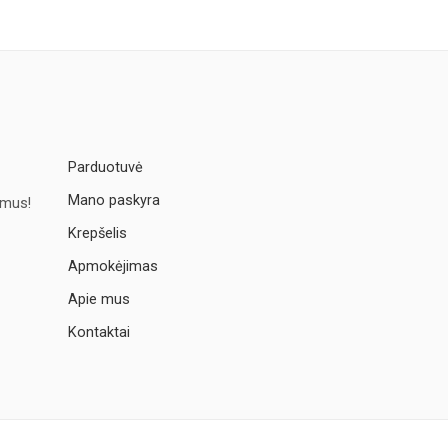
Parduotuvė
Mano paskyra
imus!
Krepšelis
Apmokėjimas
Apie mus
Kontaktai