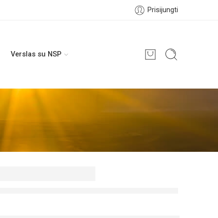
Prisijungti
Verslas su NSP