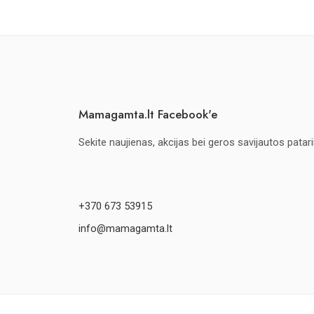
Mamagamta.lt Facebook'e
Sekite naujienas, akcijas bei geros savijautos patar
+370 673 53915
info@mamagamta.lt