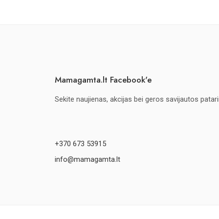
Mamagamta.lt Facebook'e
Sekite naujienas, akcijas bei geros savijautos patar
+370 673 53915
info@mamagamta.lt