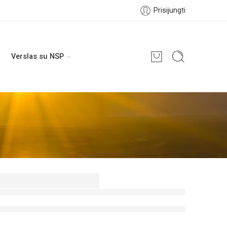
Prisijungti
Verslas su NSP