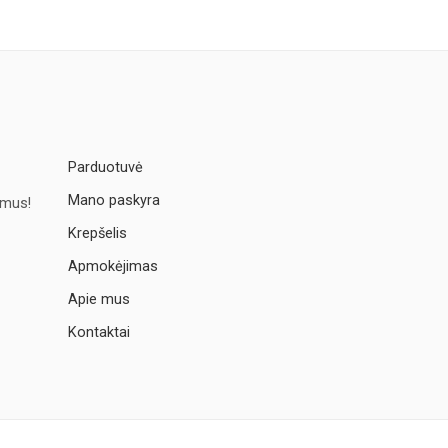
Parduotuvė
Mano paskyra
imus!
Krepšelis
Apmokėjimas
Apie mus
Kontaktai