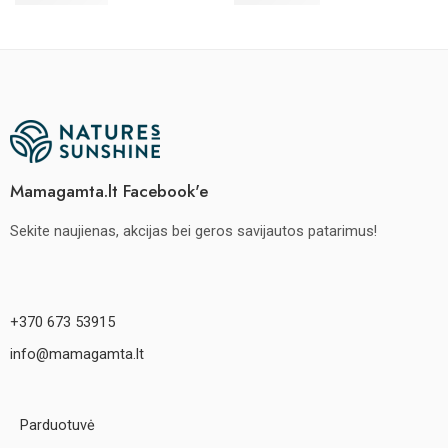
Mamagamta.lt Facebook'e
Sekite naujienas, akcijas bei geros savijautos patarimus!
+370 673 53915
info@mamagamta.lt
Parduotuvė