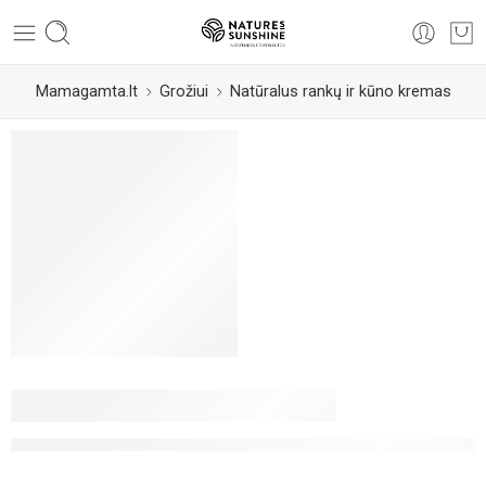
Mamagamta.lt
Grožiui
Natūralus rankų ir kūno kremas