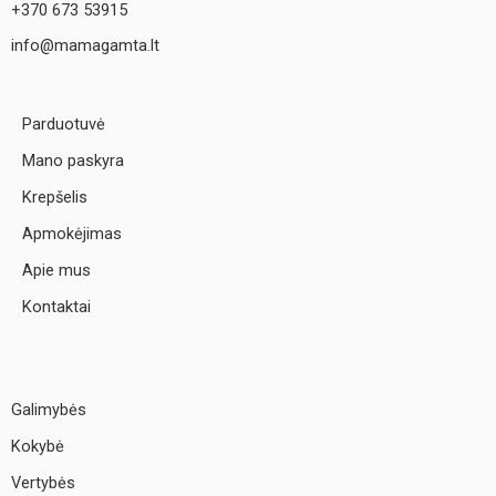
+370 673 53915
info@mamagamta.lt
Parduotuvė
Mano paskyra
Krepšelis
Apmokėjimas
Apie mus
Kontaktai
Galimybės
Kokybė
Vertybės