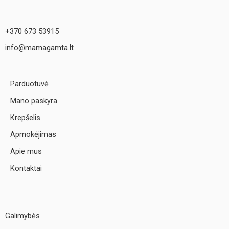
+370 673 53915
info@mamagamta.lt
Parduotuvė
Mano paskyra
Krepšelis
Apmokėjimas
Apie mus
Kontaktai
Galimybės