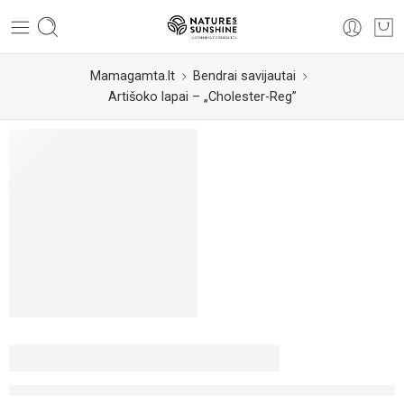
Mamagamta.lt
Bendrai savijautai
Artišoko lapai – „Cholester-Reg”